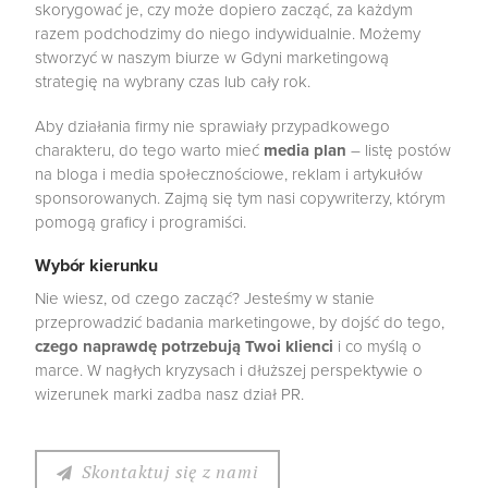
skorygować je, czy może dopiero zacząć, za każdym
razem podchodzimy do niego indywidualnie. Możemy
stworzyć w naszym biurze w Gdyni marketingową
strategię na wybrany czas lub cały rok.
Aby działania firmy nie sprawiały przypadkowego
charakteru, do tego warto mieć
media plan
– listę postów
na bloga i media społecznościowe, reklam i artykułów
sponsorowanych. Zajmą się tym nasi copywriterzy, którym
pomogą graficy i programiści.
Wybór kierunku
Nie wiesz, od czego zacząć? Jesteśmy w stanie
przeprowadzić badania marketingowe, by dojść do tego,
czego naprawdę potrzebują Twoi klienci
i co myślą o
marce. W nagłych kryzysach i dłuższej perspektywie o
wizerunek marki zadba nasz dział PR.
Skontaktuj się z nami