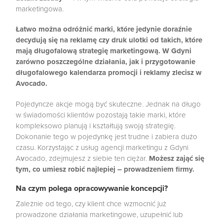
marketingowa.
Łatwo można odróżnić marki, które jedynie doraźnie
decydują się na reklamę czy druk ulotki od takich, które
mają długofalową strategię marketingową. W Gdyni
zarówno poszczególne działania, jak i przygotowanie
długofalowego kalendarza promocji i reklamy zlecisz w
Avocado.
Pojedyncze akcje mogą być skuteczne. Jednak na długo
w świadomości klientów pozostają takie marki, które
kompleksowo planują i kształtują swoją strategię.
Dokonanie tego w pojedynkę jest trudne i zabiera dużo
czasu. Korzystając z usług agencji marketingu z Gdyni
Avocado, zdejmujesz z siebie ten ciężar.
Możesz zająć się
tym, co umiesz robić najlepiej – prowadzeniem firmy.
Na czym polega opracowywanie koncepcji?
Zależnie od tego, czy klient chce wzmocnić już
prowadzone działania marketingowe, uzupełnić lub