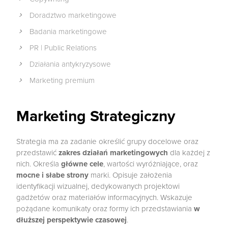
Doradztwo marketingowe
Badania marketingowe
PR | Public Relations
Działania antykryzysowe
Marketing premium
Marketing Strategiczny
Strategia ma za zadanie określić grupy docelowe oraz
przedstawić
zakres działań marketingowych
dla każdej z
nich. Określa
główne cele
, wartości wyróżniające, oraz
mocne i słabe strony
marki. Opisuje założenia
identyfikacji wizualnej, dedykowanych projektowi
gadżetów oraz materiałów informacyjnych. Wskazuje
pożądane komunikaty oraz formy ich przedstawiania
w
dłuższej perspektywie czasowej
.