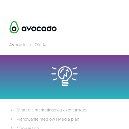
Avocado
/
Oferta
Strategia marketingowa / komunikacji
Planowanie mediów | Media plan
Copywriting