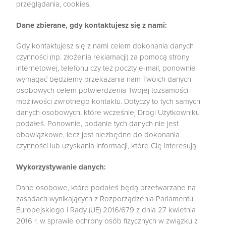
przeglądania, cookies.
Dane zbierane, gdy kontaktujesz się z nami:
Gdy kontaktujesz się z nami celem dokonania danych
czynności (np. złożenia reklamacji) za pomocą strony
internetowej, telefonu czy też poczty e-mail, ponownie
wymagać będziemy przekazania nam Twoich danych
osobowych celem potwierdzenia Twojej tożsamości i
możliwości zwrotnego kontaktu. Dotyczy to tych samych
danych osobowych, które wcześniej Drogi Użytkowniku
podałeś. Ponownie, podanie tych danych nie jest
obowiązkowe, lecz jest niezbędne do dokonania
czynności lub uzyskania informacji, które Cię interesują.
Wykorzystywanie danych:
Dane osobowe, które podałeś będą przetwarzane na
zasadach wynikających z Rozporządzenia Parlamentu
Europejskiego i Rady (UE) 2016/679 z dnia 27 kwietnia
2016 r. w sprawie ochrony osób fizycznych w związku z