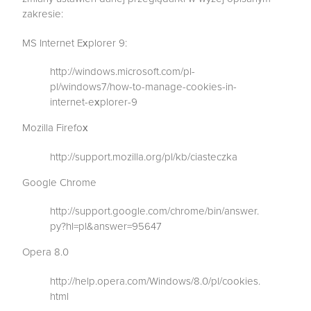
zakresie:
MS Internet Explorer 9:
http://windows.microsoft.com/pl-
pl/windows7/how-to-manage-cookies-in-
internet-explorer-9
Mozilla Firefox
http://support.mozilla.org/pl/kb/ciasteczka
Google Chrome
http://support.google.com/chrome/bin/answer.
py?hl=pl&answer=95647
Opera 8.0
http://help.opera.com/Windows/8.0/pl/cookies.
html