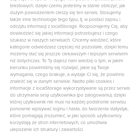
tekstowych, dzięki czemu jesteśmy w stanie obliczyć, jak
dużym powodzeniem cieszy się ten serwis. Stosujemy
także inne technologie tego typu, tj. w postaci zapisu i
odczytu informacji z localStorage. Rozpoznajemy Cię, aby
dowiedzieć się jakiej informacji potrzebujesz i czego
szukasz w naszych serwisach. Chcemy wiedzieć, które
kategorie odwiedzasz częściej niż pozostałe, dzięki temu
możemy stać się jeszcze ciekawszym i lepszym serwisem
niż dotychczas. To Ty dajesz nam wiedzę o tym, w jakim
kierunku powinniśmy się rozwijać, jakie są Twoje
wymagania, czego brakuje, a wydaje Ci się, że powinno
znaleźć się w danym serwisie. Nadto pliki cookies i
informacje z localStorage wykorzystywane są przez serwis
do utrzymania sesji użytkownika (po zalogowaniu), dzięki
której użytkownik nie musi na każdej podstronie serwisu
ponownie wpisywać loginu i hasła, do tworzenia statystyk,
które pomagają zrozumieć, w jaki sposób użytkownicy
korzystają ze stron internetowych, co umożliwia
ulepszanie ich struktury i zawartości.