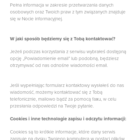
Pełna informacja w zakresie przetwarzania danych
osobowych oraz Twoich praw z tym związanych znajduje
się w Nocie informacyjnej.
W jaki sposób będziemy się z Tobą kontaktować?
Jeżeli podczas korzystania z serwisu wybrałeś dostępną
opcję „Powiadomienie email” lub podobną, będziesz
otrzymywać od nas odnośne wiadomości email.
Jeśli wypełniając formularz kontaktowy wysłałeś do nas
wiadomość, możemy kontaktować się z Tobą
telefonicznie, mailowo bądź za pomocą faxu, w celu
przesłania odpowiedzi na Twoje pytanie.
Cookies i inne technologie zapisu i odczytu informacji:
Cookies są to krótkie informacje, które dany serwis
zapisuje na dysku Twojego komputera w postaci plików