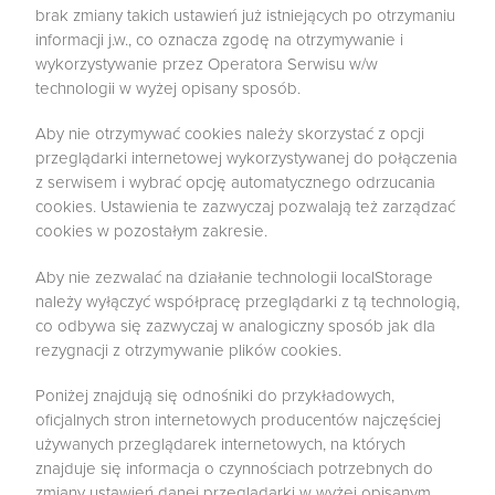
brak zmiany takich ustawień już istniejących po otrzymaniu
informacji j.w., co oznacza zgodę na otrzymywanie i
wykorzystywanie przez Operatora Serwisu w/w
technologii w wyżej opisany sposób.
Aby nie otrzymywać cookies należy skorzystać z opcji
przeglądarki internetowej wykorzystywanej do połączenia
z serwisem i wybrać opcję automatycznego odrzucania
cookies. Ustawienia te zazwyczaj pozwalają też zarządzać
cookies w pozostałym zakresie.
Aby nie zezwalać na działanie technologii localStorage
należy wyłączyć współpracę przeglądarki z tą technologią,
co odbywa się zazwyczaj w analogiczny sposób jak dla
rezygnacji z otrzymywanie plików cookies.
Poniżej znajdują się odnośniki do przykładowych,
oficjalnych stron internetowych producentów najczęściej
używanych przeglądarek internetowych, na których
znajduje się informacja o czynnościach potrzebnych do
zmiany ustawień danej przeglądarki w wyżej opisanym