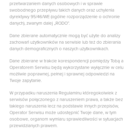
przetwarzaniem danych osobowych i w sprawie
swobodnego przepływu takich danych oraz uchylenia
dyrektywy 95/46/WE (ogólne rozporządzenie o ochronie
danych), zwanym dalej „RODO”.
Dane zbierane automatycznie mogą być użyte do analizy
zachowań użytkowników na serwisie lub też do zbierania
danych demograficznych o naszych użytkownikach.
Dane zbierane w trakcie korespondencji pomiędzy Tobą a
Operatorem Serwisu będą wykorzystane wyłącznie w celu
możliwie poprawnej, pełnej i sprawnej odpowiedzi na
Twoje zapytanie.
W przypadku naruszenia Regulaminu któregokolwiek z
serwisów połączonego z naruszeniem prawa, a także bez
takiego naruszenia lecz na podstawie innych przepisów,
Operator Serwisu może udostępnić Twoje dane, w tym
osobowe, organom wymiaru sprawiedliwości w sytuacjach
przewidzianych prawem.