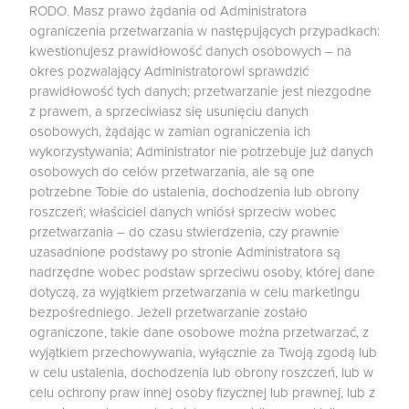
RODO. Masz prawo żądania od Administratora
ograniczenia przetwarzania w następujących przypadkach:
kwestionujesz prawidłowość danych osobowych – na
okres pozwalający Administratorowi sprawdzić
prawidłowość tych danych; przetwarzanie jest niezgodne
z prawem, a sprzeciwiasz się usunięciu danych
osobowych, żądając w zamian ograniczenia ich
wykorzystywania; Administrator nie potrzebuje już danych
osobowych do celów przetwarzania, ale są one
potrzebne Tobie do ustalenia, dochodzenia lub obrony
roszczeń; właściciel danych wniósł sprzeciw wobec
przetwarzania – do czasu stwierdzenia, czy prawnie
uzasadnione podstawy po stronie Administratora są
nadrzędne wobec podstaw sprzeciwu osoby, której dane
dotyczą, za wyjątkiem przetwarzania w celu marketingu
bezpośredniego. Jeżeli przetwarzanie zostało
ograniczone, takie dane osobowe można przetwarzać, z
wyjątkiem przechowywania, wyłącznie za Twoją zgodą lub
w celu ustalenia, dochodzenia lub obrony roszczeń, lub w
celu ochrony praw innej osoby fizycznej lub prawnej, lub z