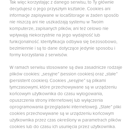
Tak więc korzystając z danego serwisu, to Ty głównie
decydujesz o jego przyszłym kształcie. Cookies ani
informacje zapisywane w localStorage w żaden sposób
nie niszczą ani nie uszkadzają systemu w Twoim
komputerze, zapisanych plików, ani też celowo nie
wpływają niekorzystnie na jego wydajność lub
funkcjonalność. Identyfikacja odbywa się bezosobowo,
bezimiennie i są to dane dotyczące jedynie sposobu i
formy korzystania z serwisów.
W ramach serwisu stosowane są dwa zasadnicze rodzaje
plików cookies: „sesyjne” (session cookies) oraz „stałe”
(persistent cookies). Cookies „sesyjne” są plikami
tymczasowymi, które przechowywane są w urządzeniu
końcowym użytkownika do czasu wylogowania,
opuszczenia strony internetowej lub wyłączenia
oprogramowania (przeglądarki internetowej). „Stałe” pliki
cookies przechowywane są w urządzeniu końcowym
użytkownika przez czas określony w parametrach plików
cookies lub do czasu ich usunięcia przez użytkownika.