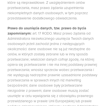
które są nieprawidłowe. Z uwzględnieniem celów
przetwarzania, masz prawo żądania uzupełnienia
niekompletnych danych osobowych, w tym poprzez
przedstawienie dodatkowego oświadczenia.
Prawo do usunięcia danych, tzw. prawo do bycia
zapomnianym:
art. 17 RODO. Masz prawo żądania od
Administratora niezwłocznego usunięcia Twoich danych
osobowych jeżeli zachodzi jedna z następujących
okoliczności: dane osobowe nie są już niezbędne do
celów, w których zostały zebrane lub w inny sposób
przetwarzane; właściciel danych cofnął zgodę, na której
opiera się przetwarzanie i nie ma innej podstawy prawnej
przetwarzania; wnosisz sprzeciw wobec przetwarzania i
nie występują nadrzędne prawnie uzasadnione podstawy
przetwarzania w sprawach innych niż marketing
bezpośredni; dane osobowe były przetwarzane
niezgodnie z prawem; dane osobowe muszą zostać
usunięte w celu wywiązania się z obowiązku prawnego
przewidzianego w prawie Unii Europejskiej lub prawie