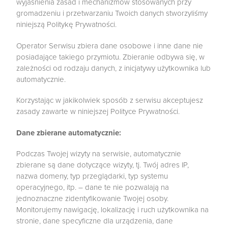
wyjaśnienia zasad i mechanizmów stosowanych przy
gromadzeniu i przetwarzaniu Twoich danych stworzyliśmy
niniejszą Politykę Prywatności.
Operator Serwisu zbiera dane osobowe i inne dane nie
posiadające takiego przymiotu. Zbieranie odbywa się, w
zależności od rodzaju danych, z inicjatywy użytkownika lub
automatycznie.
Korzystając w jakikolwiek sposób z serwisu akceptujesz
zasady zawarte w niniejszej Polityce Prywatności.
Dane zbierane automatycznie:
Podczas Twojej wizyty na serwisie, automatycznie
zbierane są dane dotyczące wizyty, tj. Twój adres IP,
nazwa domeny, typ przeglądarki, typ systemu
operacyjnego, itp. – dane te nie pozwalają na
jednoznaczne zidentyfikowanie Twojej osoby.
Monitorujemy nawigację, lokalizację i ruch użytkownika na
stronie, dane specyficzne dla urządzenia, dane