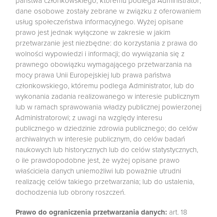
państwa członkowskiego, któremu podlega Administrator;
dane osobowe zostały zebrane w związku z oferowaniem
usług społeczeństwa informacyjnego. Wyżej opisane
prawo jest jednak wyłączone w zakresie w jakim
przetwarzanie jest niezbędne: do korzystania z prawa do
wolności wypowiedzi i informacji; do wywiązania się z
prawnego obowiązku wymagającego przetwarzania na
mocy prawa Unii Europejskiej lub prawa państwa
członkowskiego, któremu podlega Administrator, lub do
wykonania zadania realizowanego w interesie publicznym
lub w ramach sprawowania władzy publicznej powierzonej
Administratorowi; z uwagi na względy interesu
publicznego w dziedzinie zdrowia publicznego; do celów
archiwalnych w interesie publicznym, do celów badań
naukowych lub historycznych lub do celów statystycznych,
o ile prawdopodobne jest, że wyżej opisane prawo
właściciela danych uniemożliwi lub poważnie utrudni
realizację celów takiego przetwarzania; lub do ustalenia,
dochodzenia lub obrony roszczeń.
Prawo do ograniczenia przetwarzania danych:
art. 18