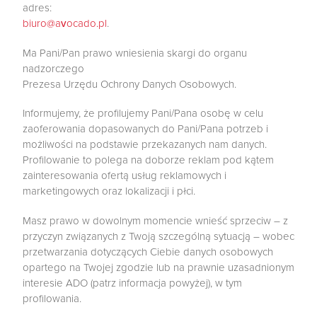
adres:
biuro@avocado.pl
.
Ma Pani/Pan prawo wniesienia skargi do organu
nadzorczego
Prezesa Urzędu Ochrony Danych Osobowych.
Informujemy, że profilujemy Pani/Pana osobę w celu
zaoferowania dopasowanych do Pani/Pana potrzeb i
możliwości na podstawie przekazanych nam danych.
Profilowanie to polega na doborze reklam pod kątem
zainteresowania ofertą usług reklamowych i
marketingowych oraz lokalizacji i płci.
Masz prawo w dowolnym momencie wnieść sprzeciw – z
przyczyn związanych z Twoją szczególną sytuacją – wobec
przetwarzania dotyczących Ciebie danych osobowych
opartego na Twojej zgodzie lub na prawnie uzasadnionym
interesie ADO (patrz informacja powyżej), w tym
profilowania.