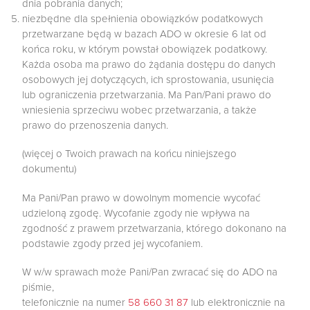
dnia pobrania danych;
niezbędne dla spełnienia obowiązków podatkowych
przetwarzane będą w bazach ADO w okresie 6 lat od
końca roku, w którym powstał obowiązek podatkowy.
Każda osoba ma prawo do żądania dostępu do danych
osobowych jej dotyczących, ich sprostowania, usunięcia
lub ograniczenia przetwarzania. Ma Pan/Pani prawo do
wniesienia sprzeciwu wobec przetwarzania, a także
prawo do przenoszenia danych.
(więcej o Twoich prawach na końcu niniejszego
dokumentu)
Ma Pani/Pan prawo w dowolnym momencie wycofać
udzieloną zgodę. Wycofanie zgody nie wpływa na
zgodność z prawem przetwarzania, którego dokonano na
podstawie zgody przed jej wycofaniem.
W w/w sprawach może Pani/Pan zwracać się do ADO na
piśmie,
telefonicznie na numer
58 660 31 87
lub elektronicznie na