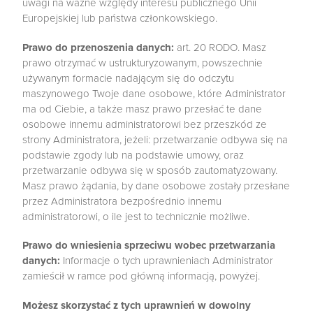
uwagi na ważne względy interesu publicznego Unii
Europejskiej lub państwa członkowskiego.
Prawo do przenoszenia danych:
art. 20 RODO. Masz
prawo otrzymać w ustrukturyzowanym, powszechnie
używanym formacie nadającym się do odczytu
maszynowego Twoje dane osobowe, które Administrator
ma od Ciebie, a także masz prawo przesłać te dane
osobowe innemu administratorowi bez przeszkód ze
strony Administratora, jeżeli: przetwarzanie odbywa się na
podstawie zgody lub na podstawie umowy, oraz
przetwarzanie odbywa się w sposób zautomatyzowany.
Masz prawo żądania, by dane osobowe zostały przesłane
przez Administratora bezpośrednio innemu
administratorowi, o ile jest to technicznie możliwe.
Prawo do wniesienia sprzeciwu wobec przetwarzania
danych:
Informacje o tych uprawnieniach Administrator
zamieścił w ramce pod główną informacją, powyżej.
Możesz skorzystać z tych uprawnień w dowolny