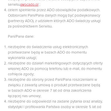
serwisu
avocado.pl
;
celem spełnienia przez ADO obowiązków podatkowych.
Odbiorcami Pani/Pana danych mogą być podwykonawcy
(partnerzy ADO), z udziałem których ADO świadczy usługi
za pośrednictwem Serwisu.
Pani/Pana dane:
niezbędne do świadczenia usług elektronicznych
przetwarzane będą w bazach ADO do momentu
wykonania usługi;
niezbędne do działań marketingowych dotyczących oferty
własnej ADO za pomocą telefonu lub e-mail, do momentu
cofnięcia zgody;
niezbędne do obrony przed Pani/Pana roszczeniami w
związku z zawartą umową o produkt przetwarzane będą
w bazach ADO w okresie 7 lat od dnia zakończenia
łączącej nas umowy;
niezbędne do odpowiedzi na zadane pytania oraz analizy,
statystyki i profilowania Państwa osoby w okresie 5 lat od