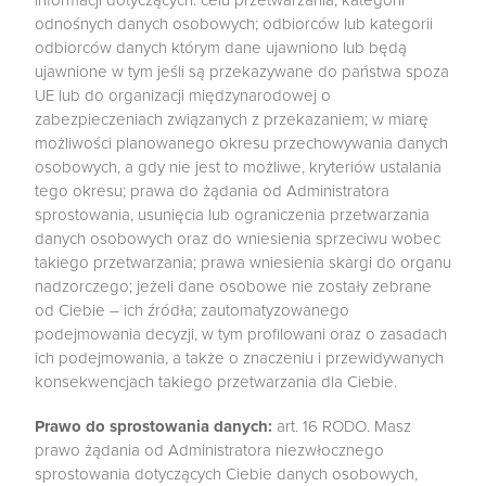
odnośnych danych osobowych; odbiorców lub kategorii
odbiorców danych którym dane ujawniono lub będą
ujawnione w tym jeśli są przekazywane do państwa spoza
UE lub do organizacji międzynarodowej o
zabezpieczeniach związanych z przekazaniem; w miarę
możliwości planowanego okresu przechowywania danych
osobowych, a gdy nie jest to możliwe, kryteriów ustalania
tego okresu; prawa do żądania od Administratora
sprostowania, usunięcia lub ograniczenia przetwarzania
danych osobowych oraz do wniesienia sprzeciwu wobec
takiego przetwarzania; prawa wniesienia skargi do organu
nadzorczego; jeżeli dane osobowe nie zostały zebrane
od Ciebie – ich źródła; zautomatyzowanego
podejmowania decyzji, w tym profilowani oraz o zasadach
ich podejmowania, a także o znaczeniu i przewidywanych
konsekwencjach takiego przetwarzania dla Ciebie.
Prawo do sprostowania danych:
art. 16 RODO. Masz
prawo żądania od Administratora niezwłocznego
sprostowania dotyczących Ciebie danych osobowych,