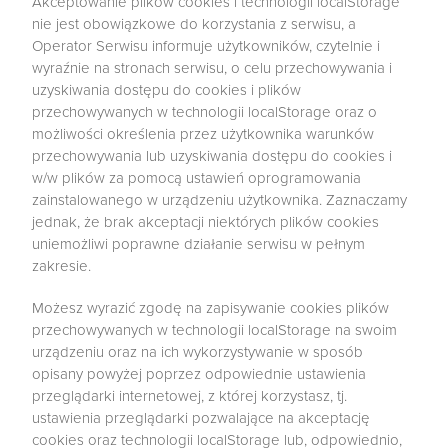
Akceptowanie plików cookies i technologii localStorage
nie jest obowiązkowe do korzystania z serwisu, a
Operator Serwisu informuje użytkowników, czytelnie i
wyraźnie na stronach serwisu, o celu przechowywania i
uzyskiwania dostępu do cookies i plików
przechowywanych w technologii localStorage oraz o
możliwości określenia przez użytkownika warunków
przechowywania lub uzyskiwania dostępu do cookies i
w/w plików za pomocą ustawień oprogramowania
zainstalowanego w urządzeniu użytkownika. Zaznaczamy
jednak, że brak akceptacji niektórych plików cookies
uniemożliwi poprawne działanie serwisu w pełnym
zakresie.
Możesz wyrazić zgodę na zapisywanie cookies plików
przechowywanych w technologii localStorage na swoim
urządzeniu oraz na ich wykorzystywanie w sposób
opisany powyżej poprzez odpowiednie ustawienia
przeglądarki internetowej, z której korzystasz, tj.
ustawienia przeglądarki pozwalające na akceptację
cookies oraz technologii localStorage lub, odpowiednio,