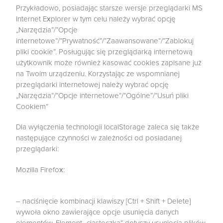
Przykładowo, posiadając starsze wersje przeglądarki MS
Internet Explorer w tym celu należy wybrać opcję
„Narzędzia”/”Opcje
internetowe”/”Prywatność”/”Zaawansowane”/”Zablokuj
pliki cookie”. Posługując się przeglądarką internetową
użytkownik może również kasować cookies zapisane już
na Twoim urządzeniu. Korzystając ze wspomnianej
przeglądarki internetowej należy wybrać opcję
„Narzędzia”/”Opcje internetowe”/”Ogólne”/”Usuń pliki
Cookiem”
Dla wyłączenia technologii localStorage zaleca się także
następujące czynności w zależności od posiadanej
przeglądarki:
Mozilla Firefox:
– naciśnięcie kombinacji klawiszy [Ctrl + Shift + Delete]
wywoła okno zawierające opcje usunięcia danych