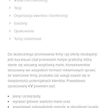
Visual merchandising
Targi
Organizacja eventów i konferencji
Gadżety
Opakowania
Torby reklamowe
Do skutecznego promowania firmy i jej oferty niezbędny
jest
key visual
, czyli przewodni motyw graficzny, który
stanie się wizualną wizytówką marki. Konsekwentnie
stosowany we wszystkich formach reklamowych sprawi,
że wizerunek firmy, produktu lub usługi osadzi się w
świadomości potencjalnych klientów. Prawidłowo
opracowany KV powinien być:
jasny i przejrzysty,
wyrażać główne wartości marki oraz
wywoływać odpowiednie emocje w określonej grupie