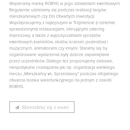
Wspieramy markę ROBYG w jego działaniach eventowych.
Regularnie udzielamy się podczas realizacji targów
mieszkaniowych czy Dni Otwartych inwestycji.
Współpracujemy z najlepszymi w Trójmieście (i rzetelnie
sprawdzonymi) restauracjami, oferującymi catering
imprezowy, a także z wypożyczalniami sprzętów
eventowych (namiotów, stołów, krzeseł, podestów) i
muzycznych, animatorami czy innymi. Staramy się by
organizowane wydarzenia były dobrze zapamiętane
przez uczestników. Dlatego też proponujemy ciekawe,
niespotykane rozwiązania jak np. organizacja wielkiego
meczu „Mieszkańcy vs. Sprzedawcy” podczas oficjalnego
otwarcia boiska wielofunkcyjnego na jednym z osiedli
ROBYG.
Skontaktuj się z nami