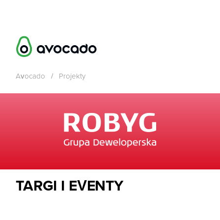
Avocado
/
Projekty
TARGI I EVENTY