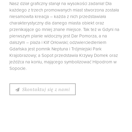
Nasz dział graficzny stanął na wysokości zadania! Dla
każdego z trzech promowanych miast stworzona została
niesamowita kreacja – każda z nich przedstawiała
charakterystyczny dla danego miasta obiekt oraz
przenikające go mniej znane miejsce. Tak też w Gdyni na
pierwszym planie widoczny jest Dar Pomorza, a na
dalszym – plaża i Klif Orłowski; odzwierciedleniem
Gdańska jest pomnik Neptuna i Trójmiejski Park
Krajobrazowy; a Sopot przedstawia Krzywy Domek oraz
jeźdźca na koniu, mającego symbolizować Hipodrom w
Sopocie.
Skontaktuj się z nami