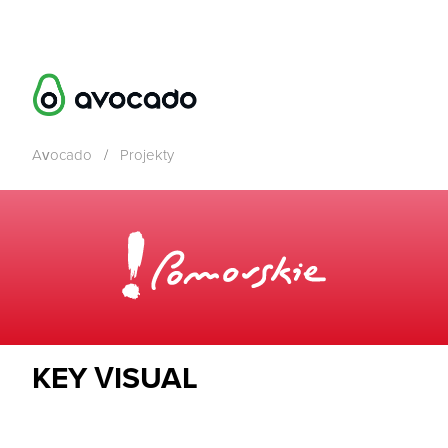
Avocado
/
Projekty
KEY VISUAL