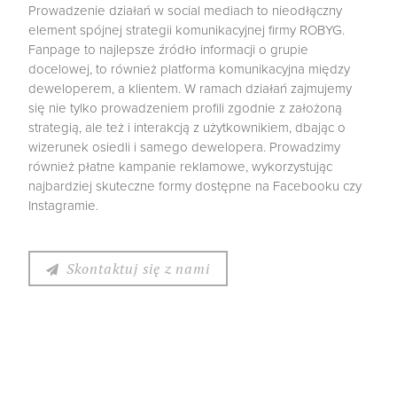
Prowadzenie działań w social mediach to nieodłączny
element spójnej strategii komunikacyjnej firmy ROBYG.
Fanpage to najlepsze źródło informacji o grupie
docelowej, to również platforma komunikacyjna między
deweloperem, a klientem. W ramach działań zajmujemy
się nie tylko prowadzeniem profili zgodnie z założoną
strategią, ale też i interakcją z użytkownikiem, dbając o
wizerunek osiedli i samego dewelopera. Prowadzimy
również płatne kampanie reklamowe, wykorzystując
najbardziej skuteczne formy dostępne na Facebooku czy
Instagramie.
Skontaktuj się z nami